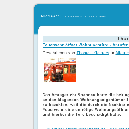
Mietrecht
|
Recht§anwalt Thomas Kloeters
Thur
Feuerwehr öffnet Wohnungstüre - Anrufer 
Geschrieben von
Thomas Kloeters
in
Mietre
Das Amtsgericht Spandau hatte die beklag
an den klagenden Wohnungseigentümer 1
zu bezahlen, weil die durch die Nachbari
Feuerwehr eine unnötige Wohnungsöffnu
und hierbei die Türe beschädigt hatte.