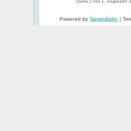
(Seite 1 von 1, insgesamt 3
Powered by
Serendipity
| Te