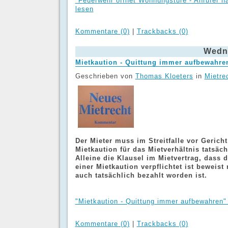
"Feuerwehr öffnet Wohnungstüre - Anrufer haf
lesen
Kommentare (0)
|
Trackbacks (0)
Wedne
Mietkaution - Quittung immer aufbewahre
Geschrieben von
Thomas Kloeters
in
Mietre
Der Mieter muss im Streitfalle vor Gerich
Mietkaution für das Mietverhältnis tatsäch
Alleine die Klausel im Mietvertrag, dass 
einer Mietkaution verpflichtet ist beweist
auch tatsächlich bezahlt worden ist.
"Mietkaution - Quittung immer aufbewahren" 
Kommentare (0)
|
Trackbacks (0)