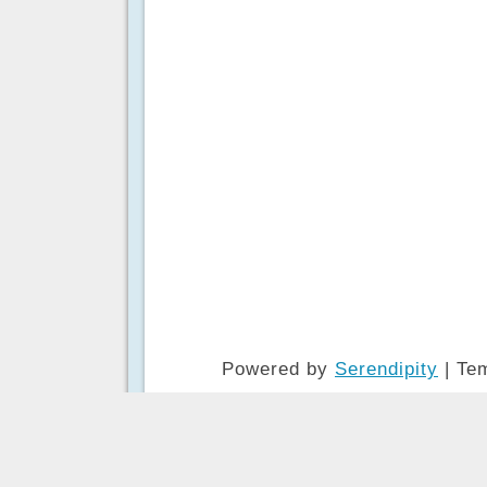
Powered by
Serendipity
| Te