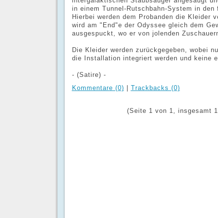
intergalaktischen Staubsauger angesaugt un
in einem Tunnel-Rutschbahn-System in den fr
Hierbei werden dem Probanden die Kleider v
wird am "End"e der Odyssee gleich dem Gewö
ausgespuckt, wo er von jolenden Zuschauer
Die Kleider werden zurückgegeben, wobei n
die Installation integriert werden und keine
- (Satire) -
Kommentare (0)
|
Trackbacks (0)
(Seite 1 von 1, insgesamt 1