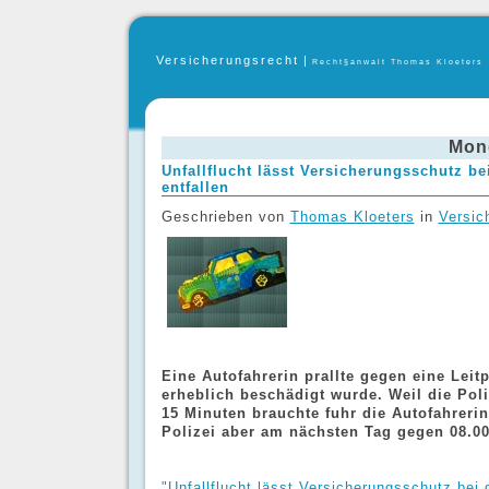
Versicherungsrecht
|
Recht§anwalt Thomas Kloeters
Mond
Unfallflucht lässt Versicherungsschutz b
entfallen
Geschrieben von
Thomas Kloeters
in
Versic
Eine Autofahrerin prallte gegen eine Leit
erheblich beschädigt wurde. Weil die Poli
15 Minuten brauchte fuhr die Autofahrerin
Polizei aber am nächsten Tag gegen 08.00
"Unfallflucht lässt Versicherungsschutz bei