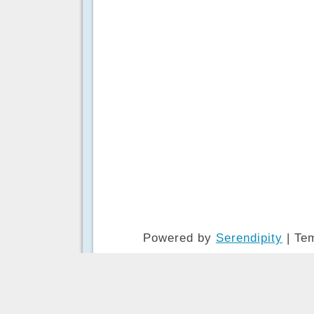
Powered by
Serendipity
| Te