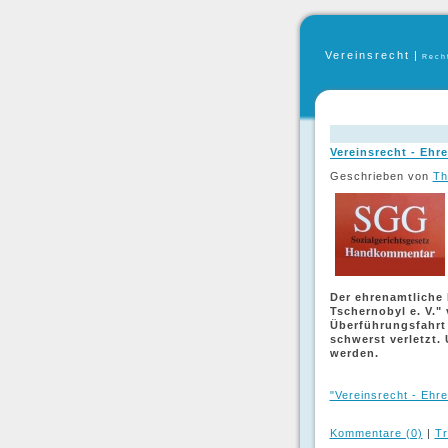
Vereinsrecht
|
Rech
Vereinsrecht - Ehr
Geschrieben von
Th
Der ehrenamtliche
Tschernobyl e. V."
Überführungsfahrt
schwerst verletzt.
werden.
"Vereinsrecht - Ehre
Kommentare (0)
|
Tr