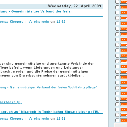
Wednesday, 22. April 2009
ung - Gemeinnütziger Verband der freien
omas Kloeters
in
Vereinsrecht
um
12:52
uer sind gemeinnützige und anerkannte Verbände der
flege befreit, wenn Lieferungen und Leistungen
bracht werden und die Preise der gemeinnützigen
enenen von Erwerbsunternehmen zurückbleiben.
ung - Gemeinnütziger Verband der freien Wohlfahrtspflege"
ackbacks (0)
spruch auf Mitarbeit in Technischer Einsatzleitung (TEL)
omas Kloeters
in
Vereinsrecht
um
12:51