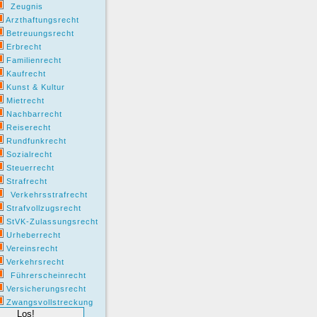
Zeugnis
Arzthaftungsrecht
Betreuungsrecht
Erbrecht
Familienrecht
Kaufrecht
Kunst & Kultur
Mietrecht
Nachbarrecht
Reiserecht
Rundfunkrecht
Sozialrecht
Steuerrecht
Strafrecht
Verkehrsstrafrecht
Strafvollzugsrecht
StVK-Zulassungsrecht
Urheberrecht
Vereinsrecht
Verkehrsrecht
Führerscheinrecht
Versicherungsrecht
Zwangsvollstreckung